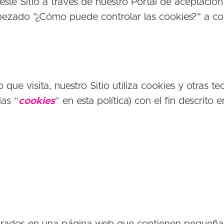
ste Sitio a través de nuestro Portal de aceptación
bezado "¿Cómo puede controlar las cookies?" a c
 que visita, nuestro Sitio utiliza cookies y otras te
as “
cookies
” en esta política) con el fin descrit