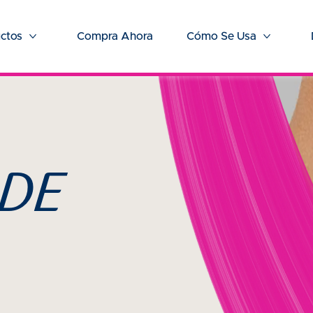
ctos
Compra Ahora
Cómo Se Usa
Más Productos
Más Cóm
 DE