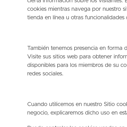
cierta información sobre los visitantes
cookies mientras navega por nuestro sit
tienda en línea u otras funcionalidades
También tenemos presencia en forma de
Visite sus sitios web para obtener info
disponibles para los miembros de su c
redes sociales.
Cuando utilicemos en nuestro Sitio cook
negocio, explicaremos dicho uso en esta