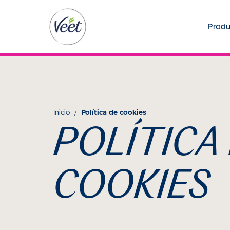
Produ
Inicio
Política de cookies
POLÍTICA
COOKIES