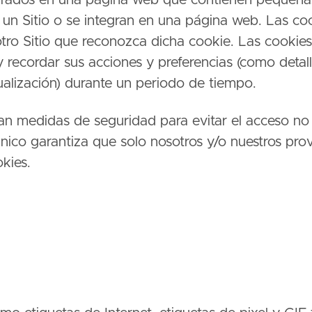
egrados en una página web que contienen pequeña
a un Sitio o se integran en una página web. Las co
 otro Sitio que reconozca dicha cookie. Las cookies
y recordar sus acciones y preferencias (como detal
sualización) durante un periodo de tiempo.
an medidas de seguridad para evitar el acceso no 
 único garantiza que solo nosotros y/o nuestros pr
kies.