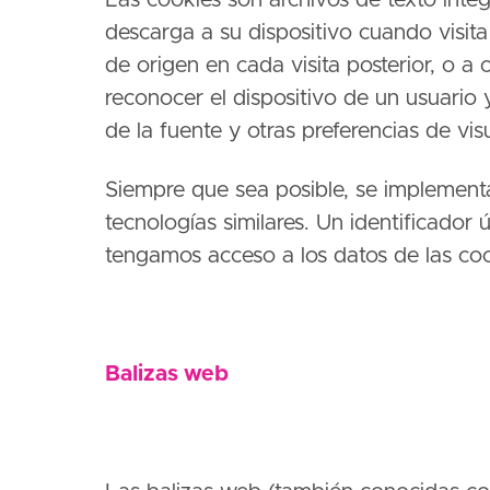
Las cookies son archivos de texto int
descarga a su dispositivo cuando visit
de origen en cada visita posterior, o a
reconocer el dispositivo de un usuario 
de la fuente y otras preferencias de vi
Siempre que sea posible, se implement
tecnologías similares. Un identificador
tengamos acceso a los datos de las coo
Balizas web