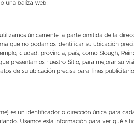
do una baliza web.
 utilizamos únicamente la parte omitida de la direc
forma que no podamos identificar su ubicación pre
emplo, ciudad, provincia, país, como Slough, Reino
que presentamos nuestro Sitio, para mejorar su vis
tos de su ubicación precisa para fines publicitari
e) es un identificador o dirección única para cada 
itando. Usamos esta información para ver qué sitio