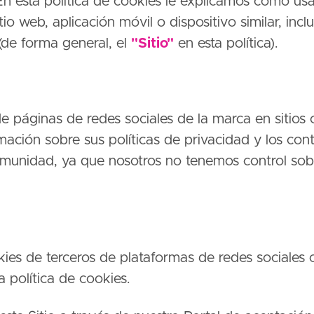
. En esta política de cookies le explicamos cómo us
io web, aplicación móvil o dispositivo similar, inc
 (de forma general, el
"Sitio"
en esta política).
 páginas de redes sociales de la marca en sitios
rmación sobre sus políticas de privacidad y los con
omunidad, ya que nosotros no tenemos control so
ies de terceros de plataformas de redes sociales o
 política de cookies.