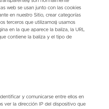
 transparentes) son normalmente
zas web se usan junto con las cookies
ante en nuestro Sitio, crear categorías
os terceros que utilizamos) usamos
ina en la que aparece la baliza, la URL
ue contiene la baliza y el tipo de
identificar y comunicarse entre ellos en
s ver la dirección IP del dispositivo que