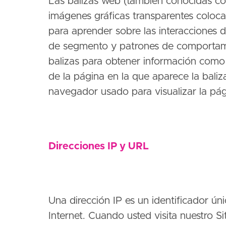
Las balizas web (también conocidas com
imágenes gráficas transparentes coloca
para aprender sobre las interacciones de 
de segmento y patrones de comportamien
balizas para obtener información como l
de la página en la que aparece la baliza
navegador usado para visualizar la pág
Direcciones IP y URL
Una dirección IP es un identificador úni
Internet. Cuando usted visita nuestro Si