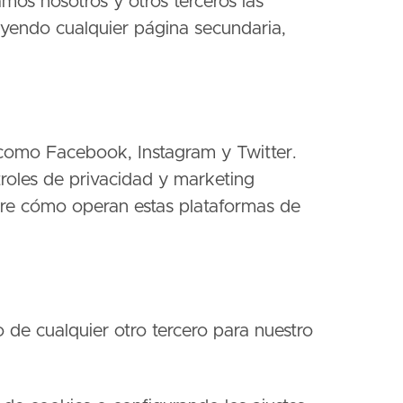
amos nosotros y otros terceros las
luyendo cualquier página secundaria,
 como Facebook, Instagram y Twitter.
troles de privacidad y marketing
bre cómo operan estas plataformas de
 de cualquier otro tercero para nuestro