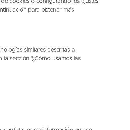
 de cookies o configurando los ajustes
ontinuación para obtener más
cnologías similares descritas a
o en la sección "¿Cómo usamos las