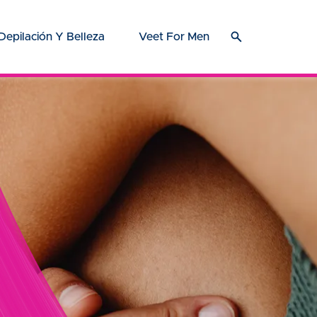
Depilación Y Belleza
Veet For Men
o se usa