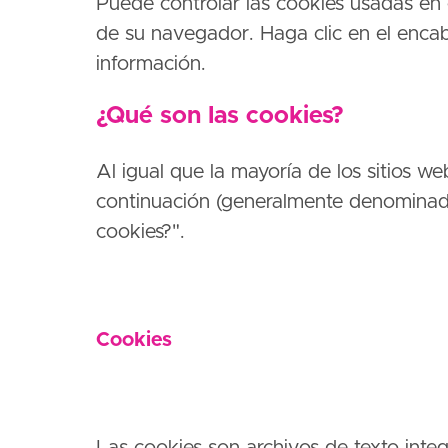
Puede controlar las cookies usadas en e
de su navegador. Haga clic en el enca
información.
¿Qué son las cookies?
Al igual que la mayoría de los sitios web
continuación (generalmente denominad
cookies?".
Cookies