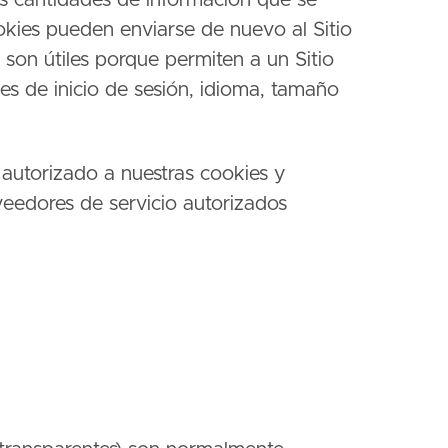
s cantidades de información que se
okies pueden enviarse de nuevo al Sitio
 son útiles porque permiten a un Sitio
les de inicio de sesión, idioma, tamaño
autorizado a nuestras cookies y
oveedores de servicio autorizados