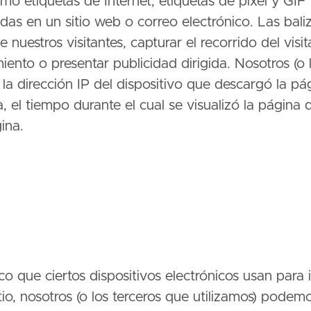
o etiquetas de Internet, etiquetas de pixel y GIF
das en un sitio web o correo electrónico. Las bali
nuestros visitantes, capturar el recorrido del visit
to o presentar publicidad dirigida. Nosotros (o l
a dirección IP del dispositivo que descargó la pág
, el tiempo durante el cual se visualizó la página q
ina.
co que ciertos dispositivos electrónicos usan para 
tio, nosotros (o los terceros que utilizamos) podemo