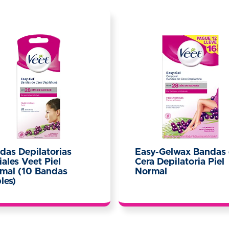
das Depilatorias
Easy-Gelwax Bandas
iales Veet Piel
Cera Depilatoria Piel
mal (10 Bandas
Normal
les)