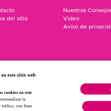
tacto
Nuestros Consejo
a del sitio
Video
Aviso de privaci
 en este sitio web
s cookies en este
personalizar la
 tráfico, con fines