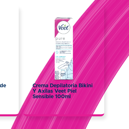
 de
Crema Depilatoria Bikini
Y Axilas Veet Piel
Sensible 100ml