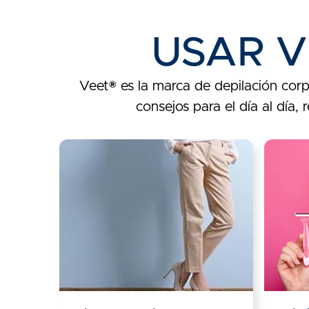
USAR V
Veet® es la marca de depilación corpo
consejos para el día al día