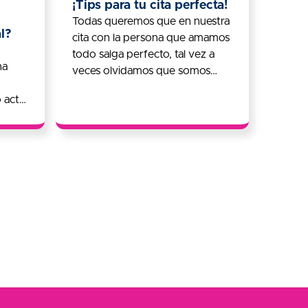
¡Tips para tu cita perfecta!
Todas queremos que en nuestra
l?
cita con la persona que amamos
todo salga perfecto, tal vez a
ha
veces olvidamos que somos
realmente hermosas y que…
 acto