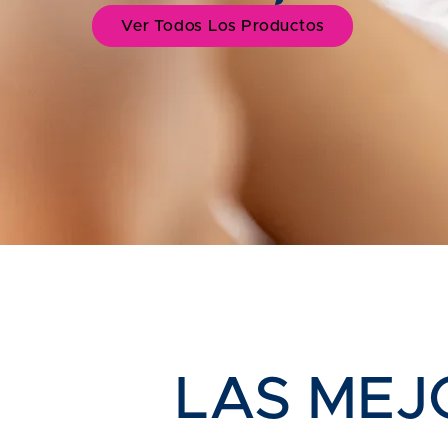
Ver Todos Los Productos
LAS MEJ