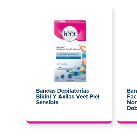
Bandas Depilatorias
Ban
Bikini Y Axilas Veet Piel
Fac
Sensible
Nor
Dob