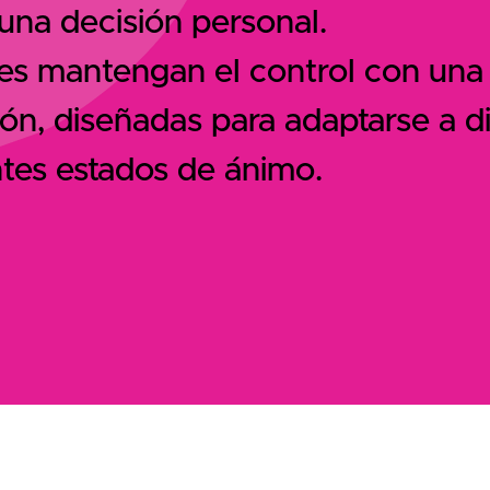
una decisión personal.
eres mantengan el control con un
ón, diseñadas para adaptarse a dis
entes estados de ánimo.