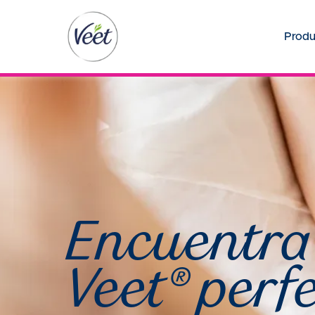
Produ
Encuentra 
Veet® perfe