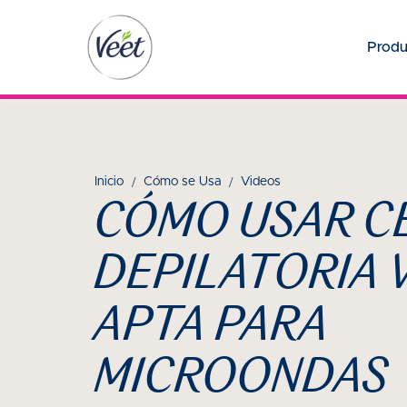
Produ
Inicio
Cómo se Usa
Videos
CÓMO USAR C
DEPILATORIA 
APTA PARA
MICROONDAS