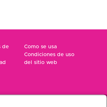
s de
Como se usa
Condiciones de uso
dad
del sitio web